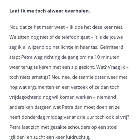
Laat ik me toch alweer overhalen.
Nou dat ze het maar weet – ik doe het deze keer niet.
We zitten nog niet of de telefoon gaat – ’t is de jouwe
zeg ik al wijzend op het lichtje in haar tas. Geïrriteerd
stapt Petra weg richting de gang om na 10 minuten
weer terug te keren met een sip gezicht. Wat? Vraag ik –
toch niets ernstigs? Nou nee, de teamleidster weer met
nog wat argumenten en een verzoek of ze dan toch
vrijdagochtend nog wil komen werken – niemand
anders kan datgeen wat Petra dan moet doen en ze
heeft donderdag middag vanaf drie uur toch ook al vrij?
Petra laat zich met gezakte schouders op een stoel
‘glijden’ en zucht een keer luidruchtig.