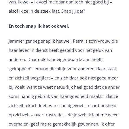
van. Ik wel – ik voel me daar dan toch niet goed bij –
alsof ik ze in de steek laat. Snap jij dat?
En toch snap ik het ook wel.
Jammer genoeg snap ik het wel. Petra is zo’n vrouw die
haar leven in dienst heeft gesteld voor het geluk van
anderen. Daar ook haar eigenwaarde aan heeft
‘gekoppeld’. Iemand die altijd voor anderen klaar staat
en zichzelf wegcijfert – en zich daar ook niet goed meer
bij voelt, want ze weet natuurlijk heel goed dat de ander
soms handig gebruik van haar goedheid maakt – dat ze
zichzelf tekort doet. Van schuldgevoel – naar boosheid
op zichzelf – naar frustratie… zie je wel: ik laat me weer
overhalen, geef me te gemakkelijk gewonnen. Ik offer