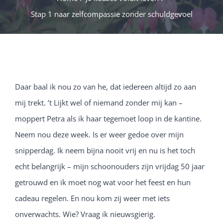
Stap 1 naar zelfcompassie zonder schuldgevoel
Daar baal ik nou zo van he, dat iedereen altijd zo aan
mij trekt. ’t Lijkt wel of niemand zonder mij kan –
moppert Petra als ik haar tegemoet loop in de kantine.
Neem nou deze week. Is er weer gedoe over mijn
snipperdag. Ik neem bijna nooit vrij en nu is het toch
echt belangrijk – mijn schoonouders zijn vrijdag 50 jaar
getrouwd en ik moet nog wat voor het feest en hun
cadeau regelen. En nou kom zij weer met iets
onverwachts. Wie? Vraag ik nieuwsgierig.