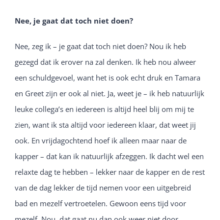
Nee, je gaat dat toch niet doen?
Nee, zeg ik – je gaat dat toch niet doen? Nou ik heb
gezegd dat ik erover na zal denken. Ik heb nou alweer
een schuldgevoel, want het is ook echt druk en Tamara
en Greet zijn er ook al niet. Ja, weet je – ik heb natuurlijk
leuke collega’s en iedereen is altijd heel blij om mij te
zien, want ik sta altijd voor iedereen klaar, dat weet jij
ook. En vrijdagochtend hoef ik alleen maar naar de
kapper – dat kan ik natuurlijk afzeggen. Ik dacht wel een
relaxte dag te hebben – lekker naar de kapper en de rest
van de dag lekker de tijd nemen voor een uitgebreid
bad en mezelf vertroetelen. Gewoon eens tijd voor
mezelf. Nou, dat gaat nu dan ook weer niet door.